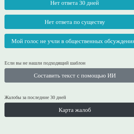
Нет ответа 30 дней
Нет ответа по существу
Мой голос не учли в общественных обсуждени
Если вы не нашли подходящий шаблон
Составить текст с помощью ИИ
Жалобы за последние 30 дней
Карта жалоб