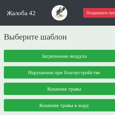
Жалоба 42
Поддержать про
Выберите шаблон
Загрязнение воздуха
Нарушения при благоустройстве
Кошение травы
Кошение травы в жару