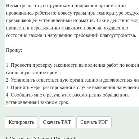
Несмотря на это, сотрудниками подрядной организации
проводились работы по покосу травы при температуре воздух
превышающей установленный норматив. Такие действия мог
привести к пересыханию травяного покрова, ухудшению
состояния газона и нарушению требований благоустройства.
Прошу:
1. Провести проверку законности выполнения работ по коше
газона в указанное время.
2. Установить ответственную организацию и должностных ли
3. Принять меры реагирования в случае выявления нарушени
4. Сообщить мне о результатах рассмотрения обращения в
Копировать
Скачать TXT
Скачать PDF
2. Скачайте TXT или PDF файл *