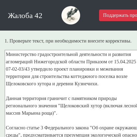
Жалоба 42
Поддержать про
1. Проверьте текст, при необходимости внесите коррективы.
Министерство градостроительной деятельности и развития
агломераций Нижегородской области Приказом от 15.04.202
07-02-03/43 утвердило проект планировки и межевания
территории для строительства коттеджного поселка возле
Щелоковского хутора и деревни Кузнечихи.
Данная территория граничит с памятником природы
регионального значения "Щелоковский хутор (включая лесно
массив Марьина роща)".
Согласно статье 3 Федерального закона "Об охране окружаю
среды", предусматривается презумпция экологической опасн