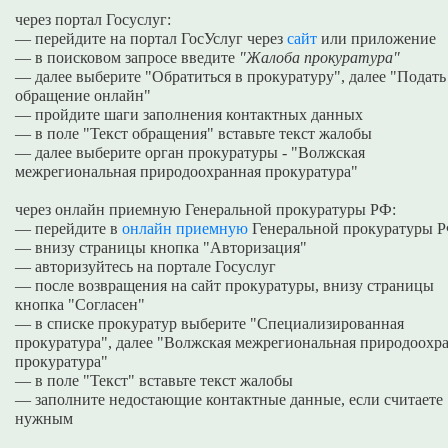
через портал Госуслуг:
— перейдите на портал ГосУслуг через
сайт
или приложение
— в поисковом запросе введите
"Жалоба прокуратура"
— далее выберите "Обратиться в прокуратуру", далее "Подать
обращение онлайн"
— пройдите шаги заполнения контактных данных
— в поле "Текст обращения" вставьте текст жалобы
— далее выберите орган прокуратуры - "Волжская
межрегиональная природоохранная прокуратура"
через онлайн приемную Генеральной прокуратуры РФ:
— перейдите в
онлайн приемную
Генеральной прокуратуры 
— внизу страницы кнопка "Авторизация"
— авторизуйтесь на портале Госуслуг
— после возвращения на сайт прокуратуры, внизу страницы
кнопка "Согласен"
— в списке прокуратур выберите "Специализированная
прокуратура", далее "Волжская межрегиональная природоохр
прокуратура"
— в поле "Текст" вставьте текст жалобы
— заполните недостающие контактные данные, если считаете
нужным